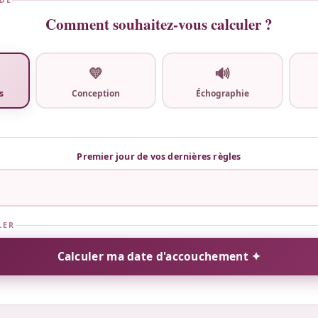
ODE
Comment souhaitez-vous calculer ?
💛
🔊
s
Conception
Échographie
Premier jour de vos dernières règles
LER
Calculer ma date d'accouchement ✦