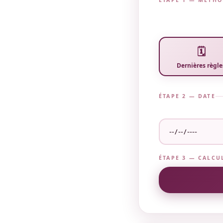
ÉTAPE 1 — MÉTH
🗓
Dernières règle
ÉTAPE 2 — DATE
ÉTAPE 3 — CALCU