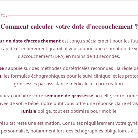
UTIL
Comment calculer votre date d'accouchement ?
eur de date d'accouchement
est conçu spécialement pour les fu
, rapide et entièrement gratuit, il vous donne une estimation de v
d'accouchement (DPA) en moins de 10 secondes.
se
s'appuie sur des méthodes obstétricales reconnues : la règle d
s
, les formules échographiques pour le suivi clinique, et les proto
grossesses par assistance médicale à la procréation.
itiez connaître votre
semaine de grossesse
actuelle, votre trime
rivée de votre bébé, notre outil vous offre une réponse claire et v
Tunisie
oblige, tout est optimisé pour mobile.
ésultat reste une estimation. Consultez régulièrement votre gyn
 personnalisé, notamment lors des échographies obligatoires à 12