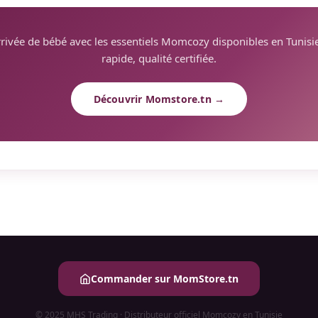
rrivée de bébé avec les essentiels Momcozy disponibles en Tunisi
rapide, qualité certifiée.
Découvrir Momstore.tn →
Commander sur MomStore.tn
© 2025 MHS Trading · Distributeur officiel Momcozy en Tunisie