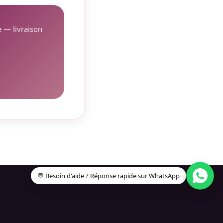
e — livraison
💬 Besoin d'aide ? Réponse rapide sur WhatsApp