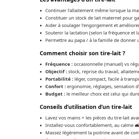
Continuer l’allaitement même lorsque la mam
Constituer un stock de lait maternel pour g
Aider à soulager l’engorgement et améliorer
Soutenir la lactation (selon la fréquence et l
Permettre au papa / à la famille de donner 
Comment choisir son tire-lait ?
Fréquence :
occasionnelle (manuel) vs régul
Objectif :
stock, reprise du travail, allaitem
Portabilité :
léger, compact, facile à transp
Confort :
ergonomie, réglages, sensation d’
Budget :
le meilleur choix est celui qui dur
Conseils d’utilisation d’un tire-lait
Lavez vos mains + les pièces du tire-lait avan
Installez-vous confortablement, au calme 🛋
Massez légèrement la poitrine avant de c