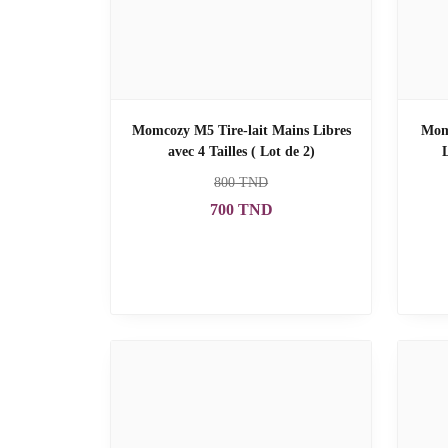
Momcozy M5 Tire-lait Mains Libres
Momc
avec 4 Tailles ( Lot de 2)
800
TND
700
TND