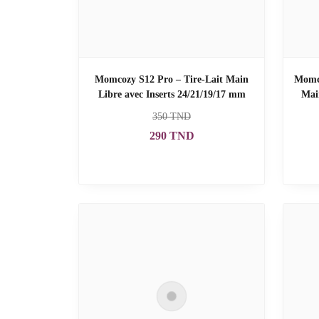
Momcozy S12 Pro – Tire-Lait Main
Momco
Libre avec Inserts 24/21/19/17 mm
Main
350
TND
290
TND