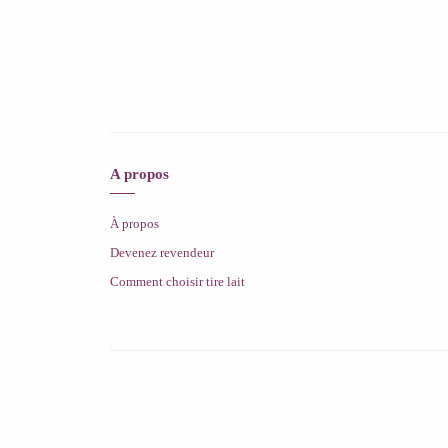
A propos
À propos
Devenez revendeur
Comment choisir tire lait