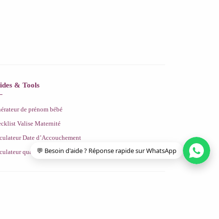
ides & Tools
érateur de prénom bébé
cklist Valise Maternité
culateur Date d’Accouchement
💬 Besoin d'aide ? Réponse rapide sur WhatsApp
culateur quantité de lait bébé