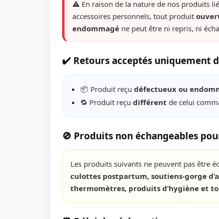
⚠️ En raison de la nature de nos produits li
accessoires personnels, tout produit
ouvert
endommagé
ne peut être ni repris, ni éch
✔️ Retours acceptés uniquement da
📦 Produit reçu
défectueux ou endom
🔁 Produit reçu
différent
de celui comm
🚫 Produits non échangeables pou
Les produits suivants ne peuvent pas être é
culottes postpartum, soutiens-gorge d’al
thermomètres, produits d’hygiène et to