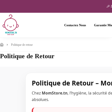
🎉 
Contactez Nous
Garantie M
politique de retour
Politique de Retour
Politique de Retour – Mom
Chez
MomStore.tn
, l’hygiène, la sécurité
absolues.