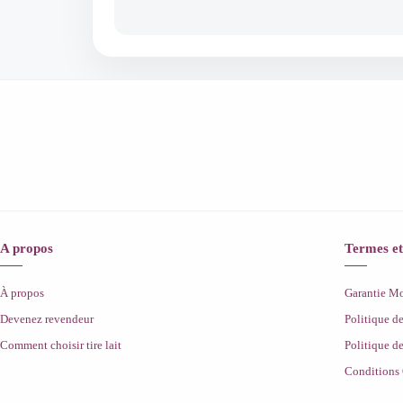
A propos
Termes et
À propos
Garantie 
Devenez revendeur
Politique d
Comment choisir tire lait
Politique de
Conditions 