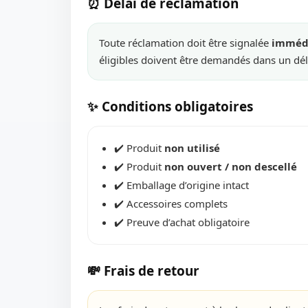
⏰ Délai de réclamation
Toute réclamation doit être signalée
immédi
éligibles doivent être demandés dans un 
✨ Conditions obligatoires
✔️ Produit
non utilisé
✔️ Produit
non ouvert / non descellé
✔️ Emballage d’origine intact
✔️ Accessoires complets
✔️ Preuve d’achat obligatoire
💸 Frais de retour