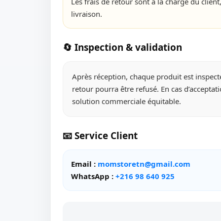
Les frais de retour sont à la charge du clie
livraison.
🔄 Inspection & validation
Après réception, chaque produit est inspecté.
retour pourra être refusé. En cas d’accepta
solution commerciale équitable.
📧 Service Client
Email :
momstoretn@gmail.com
WhatsApp :
+216 98 640 925